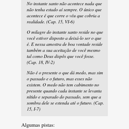
No instante santo não acontece nada que
não tenha estado aí sempre. O único que
acontece é que corre o véu que cobria a
realidade. (Cap. 15, VI-6)
O milagre do instante santo reside no que
você estiver disposto a deixá-lo ser o que
é. E nessa amostra de boa vontade reside
também a sua aceitação de você mesmo
tal como Deus dispôs que você fosse.
(Cap. 18, IV-2)
Não é o presente o que dá medo, mas sim
o passado e o futuro, mas esses não
existem. O medo não tem cabimento no
presente quando cada instante se levanta
nítido e separado do passado, sem que a
sombra dele se estenda até o futuro. (Cap.
15, I-7)
Algumas pistas: